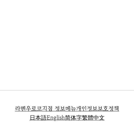
라멘우로코
지점 정보
메뉴
개인정보보호정책
日本語
English
简体字
繁體中文