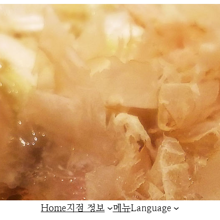
Home
지점 정보
메뉴
Language