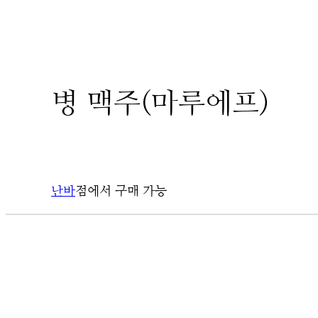
병 맥주(마루에프)
난바
점에서 구매 가능