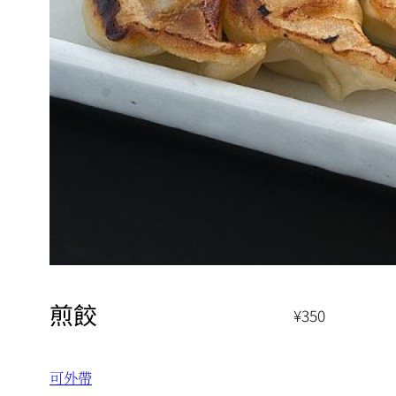
煎餃
¥350
可外帶