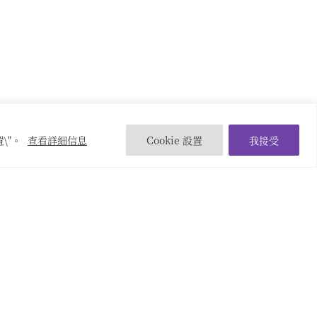
置\"。
查看詳細信息
Cookie 設置
我接受
下一頁
→