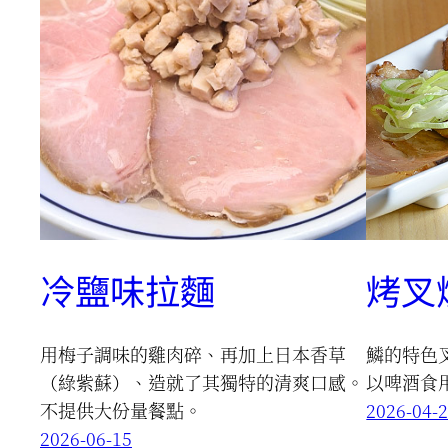
冷鹽味拉麵
烤叉
用梅子調味的雞肉碎、再加上日本香草
鱗的特色
（綠紫蘇）、造就了其獨特的清爽口感。
以啤酒食
不提供大份量餐點。
2026-04-
2026-06-15